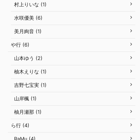
村上りいな (1)
水咲優美 (6)
美月絢音 (1)
や行 (6)
山本ゆう (2)
柚木えりな (1)
吉野七宝実 (1)
山岸楓 (1)
柚月瀬那 (1)
ら行 (4)
RaMu (4)