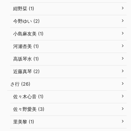
紺野栞 (1)
今野ゆい (2)
小島麻友美 (1)
河瀬杏美 (1)
高坂琴水 (1)
近藤真琴 (2)
さ行 (26)
佐々木心音 (1)
佐々野愛美 (3)
里美黎 (1)