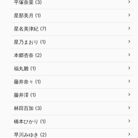
平塚奈菜 (3)
星那美月 (1)
星名美津紀 (7)
星乃まおり (1)
本郷杏奈 (2)
福丸雛 (1)
藤井奈々 (1)
藤井澪 (1)
林田百加 (3)
橋本ひかり (1)
早川みゆき (2)