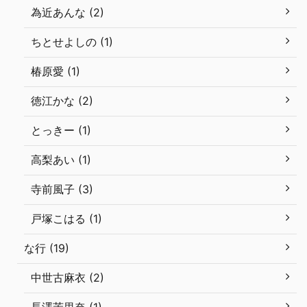
為近あんな (2)
ちとせよしの (1)
椿原愛 (1)
徳江かな (2)
とっきー (1)
高梨あい (1)
寺前風子 (3)
戸塚こはる (1)
な行 (19)
中世古麻衣 (2)