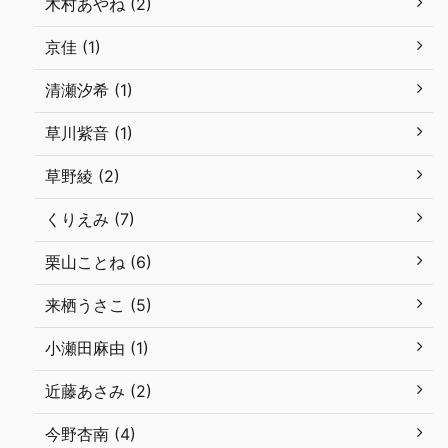
木村あやね (2)
京佳 (1)
清瀬汐希 (1)
草川紫音 (1)
草野綾 (2)
くりえみ (7)
栗山ことね (6)
来栖うさこ (5)
小瀬田麻由 (1)
近藤あさみ (2)
今野杏南 (4)