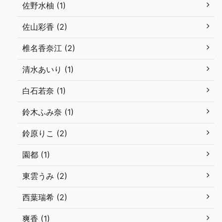
佐野水柚 (1)
佐山彩香 (2)
椎名香奈江 (2)
清水あいり (1)
白石若奈 (1)
鈴木ふみ奈 (1)
鈴原りこ (2)
園都 (1)
東雲うみ (2)
西葉瑞希 (2)
爽香 (1)