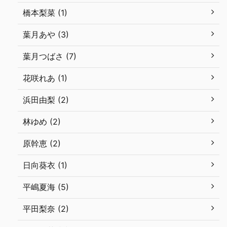
橋本梨菜 (1)
葉月あや (3)
葉月つばさ (7)
花咲れあ (1)
浜田由梨 (2)
林ゆめ (2)
原幹恵 (2)
日向葵衣 (1)
平嶋夏海 (5)
平田梨奈 (2)