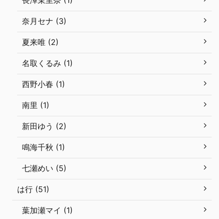
長澤茉里奈 (1)
奈月セナ (3)
夏来唯 (2)
名取くるみ (1)
西野小春 (1)
南里 (1)
新田ゆう (2)
鳴海千秋 (1)
七瀬めい (5)
は行 (51)
葉加瀬マイ (1)