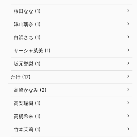
桜田なな (1)
澤山璃奈 (1)
白浜さち (1)
サーシャ菜美 (1)
坂元誉梨 (1)
た行 (17)
高崎かなみ (2)
高梨瑞樹 (1)
高橋希来 (1)
竹本茉莉 (1)