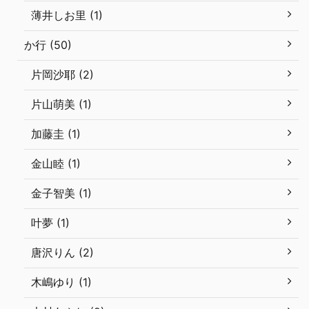
薄井しお里 (1)
か行 (50)
片岡沙耶 (2)
片山萌美 (1)
加藤圭 (1)
金山睦 (1)
金子智美 (1)
叶夢 (1)
唐沢りん (2)
木嶋ゆり (1)